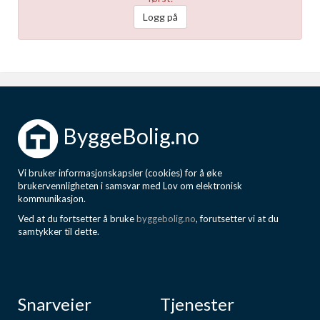
Logg på
ByggeBolig.no
Vi bruker informasjonskapsler (cookies) for å øke
brukervennligheten i samsvar med Lov om elektronisk
kommunikasjon.
Ved at du fortsetter å bruke
byggebolig.no
, forutsetter vi at du
samtykker til dette.
Snarveier
Tjenester