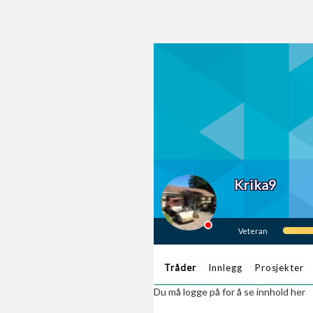
Krika9
Veteran
Tråder
Innlegg
Prosjekter
Du må logge på for å se innhold her