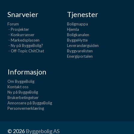
Snarveier
Tjenester
Forum
Boligmappa
- Prosjekter
Hjemla
- Konkurranser
Boligkanalen
- Markedsplassen
ByggeHytte
- Ny på ByggeBolig?
Leverandørguiden
- Off-Topic ChitChat
Byggvarelisten
Energiportalen
Informasjon
Om ByggeBolig
Kontakt oss
Ny på ByggeBolig
Brukerbetingelser
Annonsere på ByggeBolig
Personvernerklæring
© 2026
Byggebolig AS