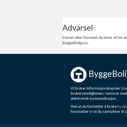
Advarsel
Emnet eller forumet du leter etter er
ByggeBolig.no.
ByggeBoli
Vi bruker informasjonskapsler (coo
brukervennligheten i samsvar me
elektronisk kommunikasjon.
Ved at du fortsetter å bruke
bygge
forutsetter vi at du samtykker til 