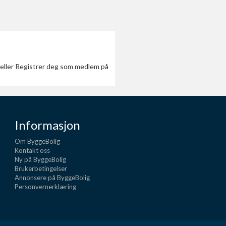
or eller Registrer deg som medlem på
Informasjon
Om ByggeBolig
Kontakt oss
Ny på ByggeBolig
Brukerbetingelser
Annonsere på ByggeBolig
Personvernerklæring