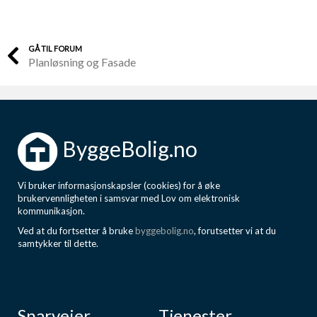
GÅ TIL FORUM
Planløsning og Fasade
ByggeBolig.no
Vi bruker informasjonskapsler (cookies) for å øke
brukervennligheten i samsvar med Lov om elektronisk
kommunikasjon.
Ved at du fortsetter å bruke
byggebolig.no
, forutsetter vi at du
samtykker til dette.
Snarveier
Tjenester