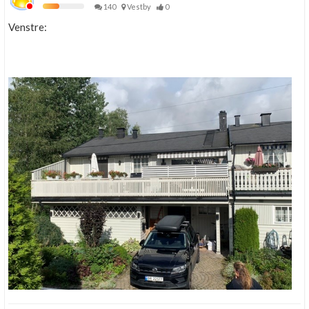
140
Vestby
0
Venstre: