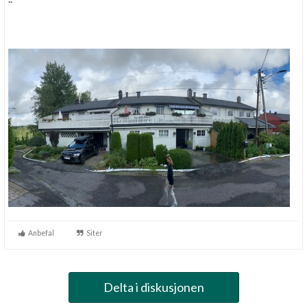
Anbefal
Siter
Delta i diskusjonen