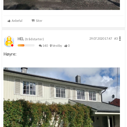
Anbefal
Siter
HEL
29.07.2020 17.47
#3
(trådstarter)
140
Vestby
0
Høyre: