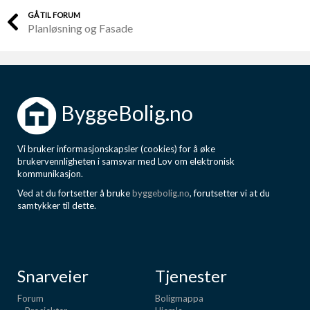
GÅ TIL FORUM
Planløsning og Fasade
ByggeBolig.no
Vi bruker informasjonskapsler (cookies) for å øke
brukervennligheten i samsvar med Lov om elektronisk
kommunikasjon.
Ved at du fortsetter å bruke
byggebolig.no
, forutsetter vi at du
samtykker til dette.
Snarveier
Tjenester
Forum
Boligmappa