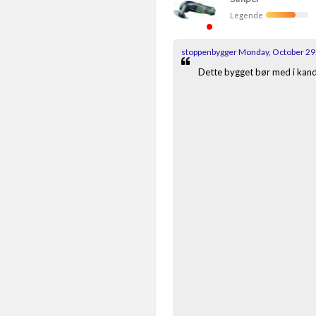
Legende
stoppenbygger Monday, October 29
Dette bygget bør med i kandi