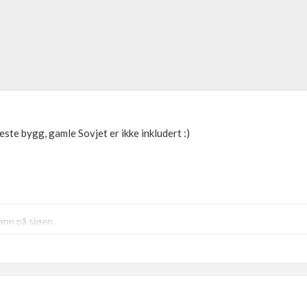
te bygg, gamle Sovjet er ikke inkludert :)
ann på sjøen.