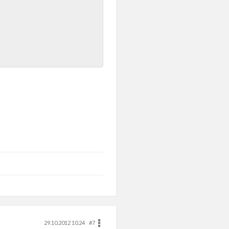
29.10.2012 10.24
#7