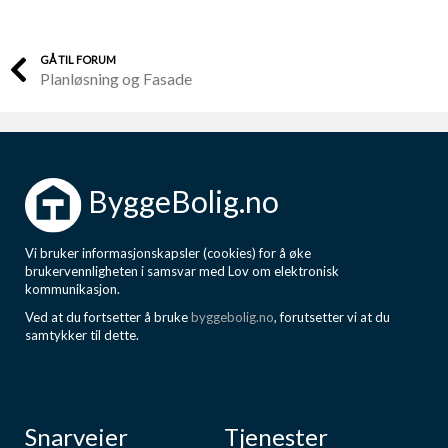
GÅ TIL FORUM
Planløsning og Fasade
ByggeBolig.no
Vi bruker informasjonskapsler (cookies) for å øke
brukervennligheten i samsvar med Lov om elektronisk
kommunikasjon.
Ved at du fortsetter å bruke
byggebolig.no
, forutsetter vi at du
samtykker til dette.
Snarveier
Tjenester