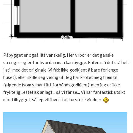
Påbygget er også litt vanskelig. Her vi bor er det ganske
strenge regler for hvordan man kan bygge. Enten må det stå helt
i stil med det originale (vi fikk ikke godkjent å bare forlenge
huset), eller skille seg veldig ut. Jeg har krotet meg frem til
følgende (som vi har fått forhåndsgodkjent), men jeg er ikke
fryktelig...estetisk anlagt... så vi får se... Vi har fantastisk utsikt
mot tilbygget, så jeg vil ihvertfall ha store vinduer.