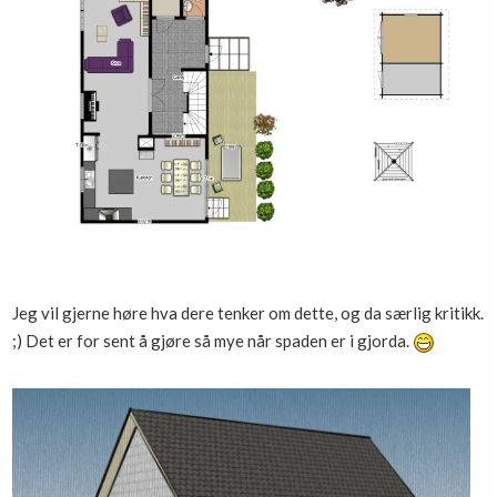
Jeg vil gjerne høre hva dere tenker om dette, og da særlig kritikk.
;) Det er for sent å gjøre så mye når spaden er i gjorda.