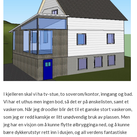
I kjelleren skal vi ha tv-stue, to soverom/kontor, inngang og bad.
Vi har et uthus men ingen bod, så det er på ønskelisten, samt et
vaskerom. Når jeg droodler blir det til et ganske stort vaskerom,
som jeg er redd kanskje er litt unødvendig bruk av plassen. Men
jeg har en visjon om å kunne flytte ølbrygginga ned, og å kunne
bære dykkerutstyr rett inn i dusjen, og all verdens fantastiske