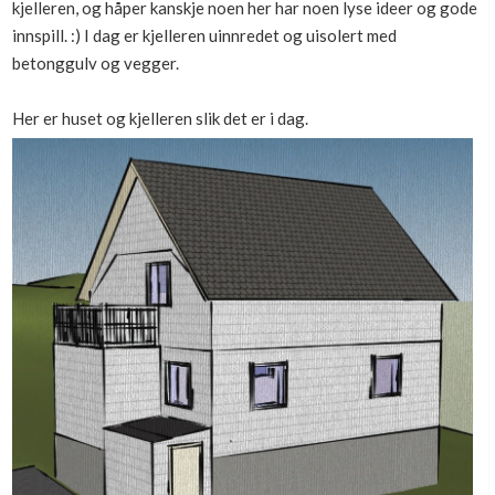
kjelleren, og håper kanskje noen her har noen lyse ideer og gode
Boligmappa+
innspill. :) I dag er kjelleren uinnredet og uisolert med
Nytt
Få mer ut av Boligmappa
betonggulv og vegger.
Her er huset og kjelleren slik det er i dag.