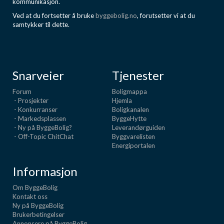
kommunikasjon.
Ved at du fortsetter å bruke
byggebolig.no
, forutsetter vi at du
samtykker til dette.
Snarveier
Tjenester
Forum
Boligmappa
- Prosjekter
Hjemla
- Konkurranser
Boligkanalen
- Markedsplassen
ByggeHytte
- Ny på ByggeBolig?
Leverandørguiden
- Off-Topic ChitChat
Byggvarelisten
Energiportalen
Informasjon
Om ByggeBolig
Kontakt oss
Ny på ByggeBolig
Brukerbetingelser
Annonsere på ByggeBolig