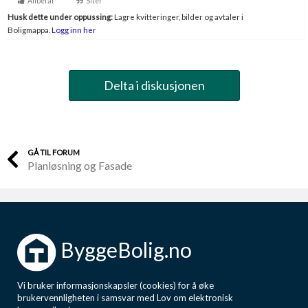
Anbefal
Siter
Husk dette under oppussing:
Lagre kvitteringer, bilder og avtaler i
Boligmappa.
Logg inn her
Delta i diskusjonen
GÅ TIL FORUM
Planløsning og Fasade
ByggeBolig.no
Vi bruker informasjonskapsler (cookies) for å øke
brukervennligheten i samsvar med Lov om elektronisk