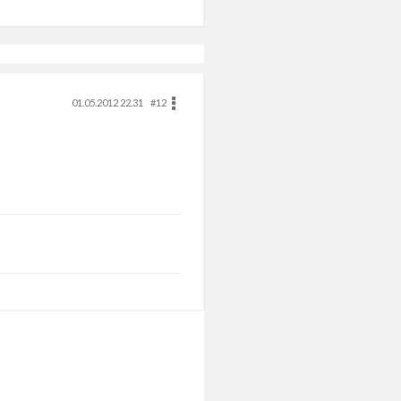
01.05.2012 22.31
#12