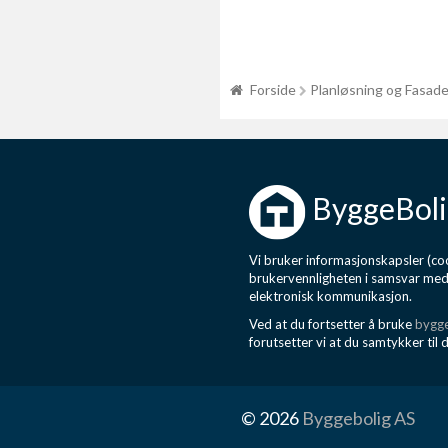
Forside
Planløsning og Fasad
ByggeBoli
Vi bruker informasjonskapsler (coo
brukervennligheten i samsvar me
elektronisk kommunikasjon.
Ved at du fortsetter å bruke
bygge
forutsetter vi at du samtykker til 
© 2026
Byggebolig AS