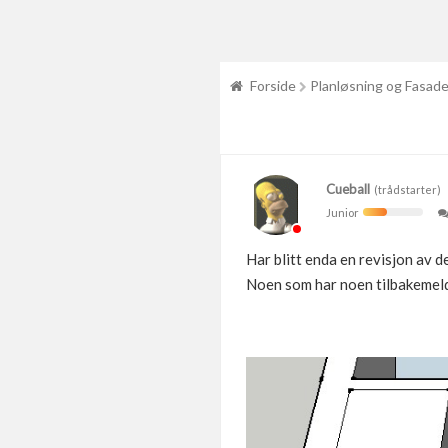
Forside
Planløsning og Fasad
Cueball
(trådstarter)
Junior
Har blitt enda en revisjon av 
Noen som har noen tilbakemeld