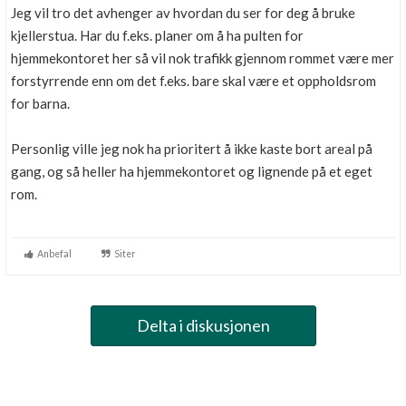
Jeg vil tro det avhenger av hvordan du ser for deg å bruke
kjellerstua. Har du f.eks. planer om å ha pulten for
hjemmekontoret her så vil nok trafikk gjennom rommet være mer
forstyrrende enn om det f.eks. bare skal være et oppholdsrom
for barna.
Personlig ville jeg nok ha prioritert å ikke kaste bort areal på
gang, og så heller ha hjemmekontoret og lignende på et eget
rom.
Anbefal
Siter
Delta i diskusjonen