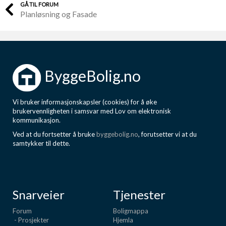
GÅ TIL FORUM
Planløsning og Fasade
ByggeBolig.no
Vi bruker informasjonskapsler (cookies) for å øke
brukervennligheten i samsvar med Lov om elektronisk
kommunikasjon.
Ved at du fortsetter å bruke
byggebolig.no
, forutsetter vi at du
samtykker til dette.
Snarveier
Tjenester
Forum
Boligmappa
- Prosjekter
Hjemla