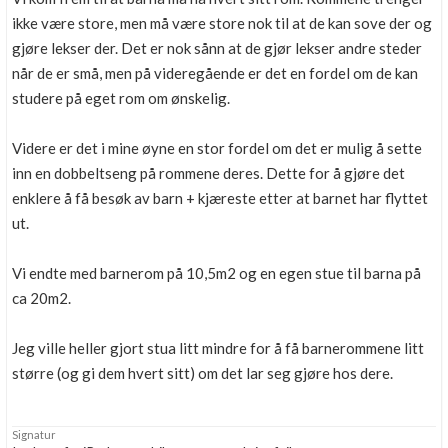
ikke være store, men må være store nok til at de kan sove der og
gjøre lekser der. Det er nok sånn at de gjør lekser andre steder
når de er små, men på videregående er det en fordel om de kan
studere på eget rom om ønskelig.
Videre er det i mine øyne en stor fordel om det er mulig å sette
inn en dobbeltseng på rommene deres. Dette for å gjøre det
enklere å få besøk av barn + kjæreste etter at barnet har flyttet
ut.
Vi endte med barnerom på 10,5m2 og en egen stue til barna på
ca 20m2.
Jeg ville heller gjort stua litt mindre for å få barnerommene litt
større (og gi dem hvert sitt) om det lar seg gjøre hos dere.
Signatur