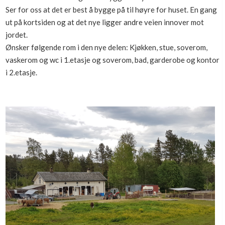
Ser for oss at det er best å bygge på til høyre for huset. En gang
ut på kortsiden og at det nye ligger andre veien innover mot
jordet.
Ønsker følgende rom i den nye delen: Kjøkken, stue, soverom,
vaskerom og wc i 1.etasje og soverom, bad, garderobe og kontor
i 2.etasje.