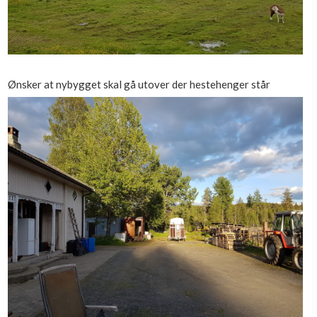
Ønsker at nybygget skal gå utover der hestehenger står