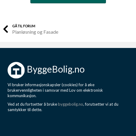
GÅ TIL FORUM
Planløsning og Fasade
ByggeBolig.no
Vi bruker informasjonskapsler (cookies) for å øke
brukervennligheten i samsvar med Lov om elektronisk
kommunikasjon.
Ved at du fortsetter å bruke
byggebolig.no
, forutsetter vi at du
samtykker til dette.