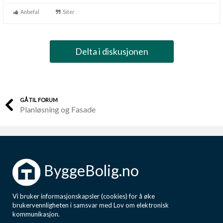
Anbefal
Siter
Delta i diskusjonen
GÅ TIL FORUM
Planløsning og Fasade
ByggeBolig.no
Vi bruker informasjonskapsler (cookies) for å øke
brukervennligheten i samsvar med Lov om elektronisk
kommunikasjon.