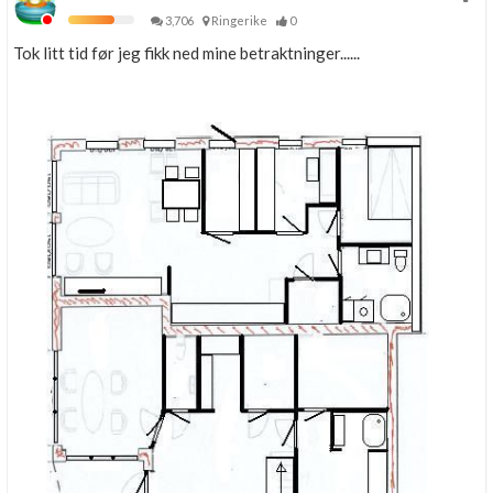
3,706
Ringerike
0
Tok litt tid før jeg fikk ned mine betraktninger......