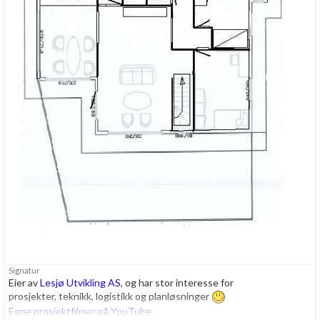
Signatur
Eier av
Lesjø Utvikling AS
, og har stor interesse for
prosjekter, teknikk, logistikk og planløsninger
Egne prosjektfilmer på YouTube