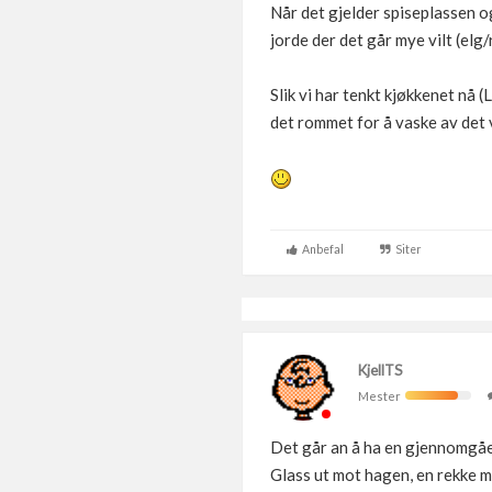
Når det gjelder spiseplassen og 
jorde der det går mye vilt (elg/
Slik vi har tenkt kjøkkenet nå (
det rommet for å vaske av det v
Anbefal
Siter
KjellTS
Mester
Det går an å ha en gjennomgåen
Glass ut mot hagen, en rekke m