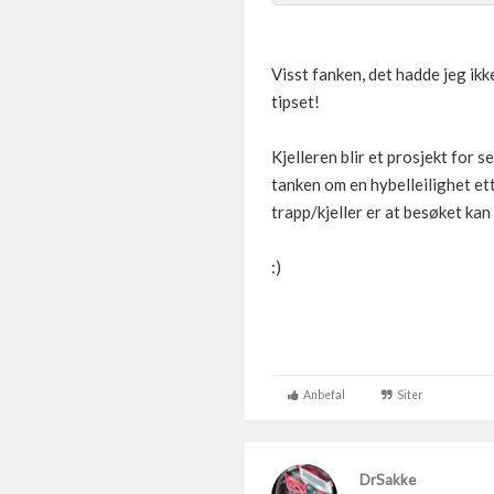
Visst fanken, det hadde jeg ikke
tipset!
Kjelleren blir et prosjekt for 
tanken om en hybelleilighet et
trapp/kjeller er at besøket kan 
:)
Anbefal
Siter
DrSakke