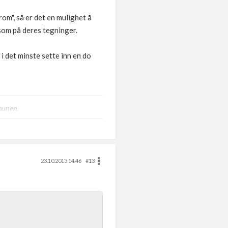
rom", så er det en mulighet å
 som på deres tegninger.
 i det minste sette inn en do
munen.
23.10.2013 14.46
#13