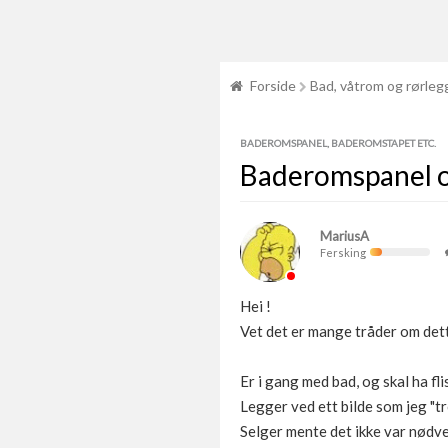
Forside
Bad, våtrom og rørleg
BADEROMSPANEL, BADEROMSTAPET ETC.
Baderomspanel og
MariusA
Fersking
Hei !
Vet det er mange tråder om dette
Er i gang med bad, og skal ha fl
Legger ved ett bilde som jeg "t
Selger mente det ikke var nødvend