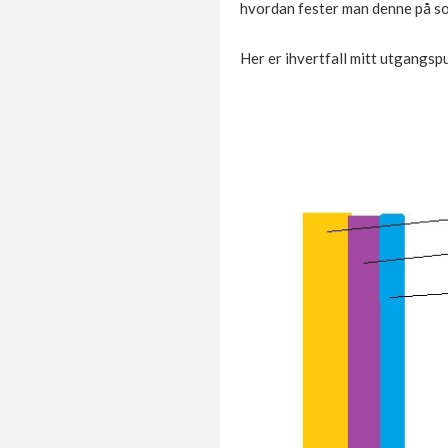
hvordan fester man denne på sok
Her er ihvertfall mitt utgangspu