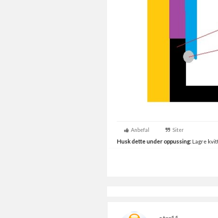
Anbefal
Siter
Husk dette under oppussing:
Lagre kvitt