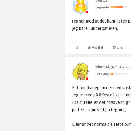
oter11
Legende
regner med at det bunnlisten p
jeg bare i underpanelen.
1
Anbefal
Siter
MariusA
(trådstarter)
Fersking
Er bunnlist jeg mener med sokkel
Jeg er med på å feste lista i u
I så tilfelle, er det "nødvendi
platene, som vist på tegning.
Eller er det normalt å sette bu