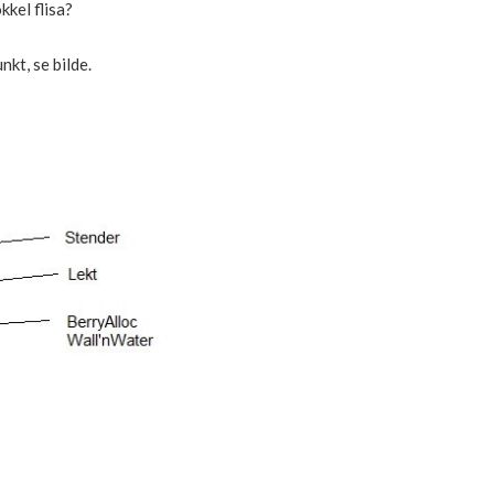
kel flisa?
nkt, se bilde.