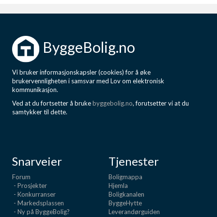
ByggeBolig.no
Vi bruker informasjonskapsler (cookies) for å øke
brukervennligheten i samsvar med Lov om elektronisk
kommunikasjon.
Ved at du fortsetter å bruke
byggebolig.no
, forutsetter vi at du
samtykker til dette.
Snarveier
Tjenester
Forum
Boligmappa
- Prosjekter
Hjemla
- Konkurranser
Boligkanalen
- Markedsplassen
ByggeHytte
- Ny på ByggeBolig?
Leverandørguiden