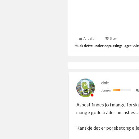
Anbefal
Siter
Husk dette under oppussing:
Lagre kvitt
doit
Junior
Asbest finnes jo i mange forskj
mange gode tråder om asbest.
Kanskje det er porebetong elle