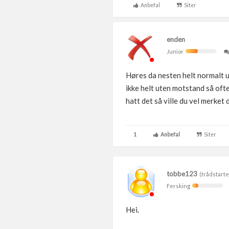
Anbefal
Siter
enden
Junior
Høres da nesten helt normalt u
ikke helt uten motstand så oft
hatt det så ville du vel merket 
1
Anbefal
Siter
tobbe123
(trådstarte
Fersking
Hei.