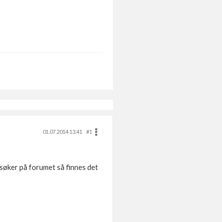
01.07.2014 13.41
#1
 søker på forumet så finnes det