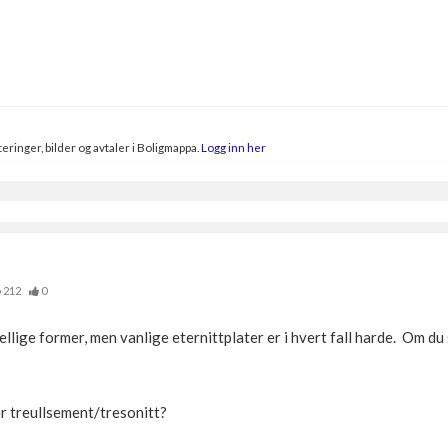
eringer, bilder og avtaler i Boligmappa.
Logg inn her
212
0
ellige former, men vanlige eternittplater er i hvert fall harde. Om du
r treullsement/tresonitt?