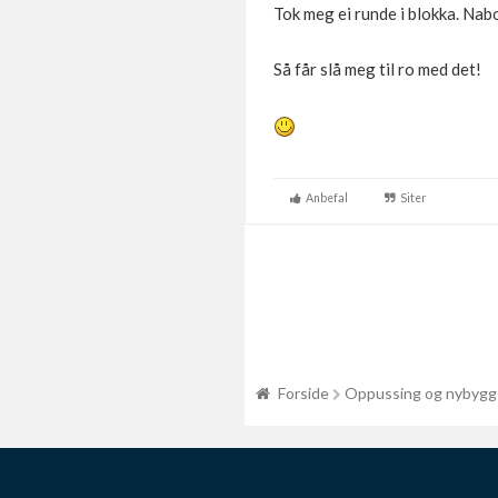
Tok meg ei runde i blokka. Nab
Så får slå meg til ro med det!
Anbefal
Siter
Forside
Oppussing og nybygg