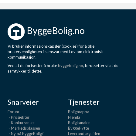
ByggeBolig.no
Vi bruker informasjonskapsler (cookies) for å øke
brukervennligheten i samsvar med Lov om elektronisk
kommunikasjon.
Ved at du fortsetter å bruke
byggebolig.no
, forutsetter vi at du
samtykker til dette.
Snarveier
Tjenester
Forum
Boligmappa
- Prosjekter
Hjemla
- Konkurranser
Boligkanalen
- Markedsplassen
ByggeHytte
- Ny på ByggeBolig?
Leverandørguiden