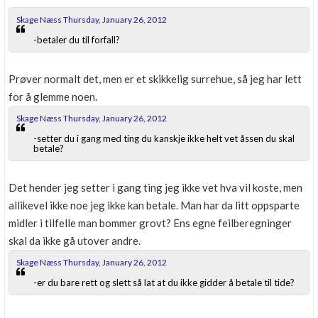
Skage Næss Thursday, January 26, 2012
-betaler du til forfall?
Prøver normalt det, men er et skikkelig surrehue, så jeg har lett
for å glemme noen.
Skage Næss Thursday, January 26, 2012
-setter du i gang med ting du kanskje ikke helt vet åssen du skal
betale?
Det hender jeg setter i gang ting jeg ikke vet hva vil koste, men
allikevel ikke noe jeg ikke kan betale. Man har da litt oppsparte
midler i tilfelle man bommer grovt? Ens egne feilberegninger
skal da ikke gå utover andre.
Skage Næss Thursday, January 26, 2012
-er du bare rett og slett så lat at du ikke gidder å betale til tide?