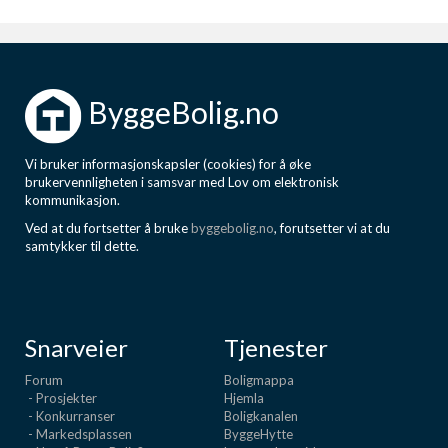
ByggeBolig.no
Vi bruker informasjonskapsler (cookies) for å øke
brukervennligheten i samsvar med Lov om elektronisk
kommunikasjon.
Ved at du fortsetter å bruke
byggebolig.no
, forutsetter vi at du
samtykker til dette.
Snarveier
Tjenester
Forum
Boligmappa
- Prosjekter
Hjemla
- Konkurranser
Boligkanalen
- Markedsplassen
ByggeHytte