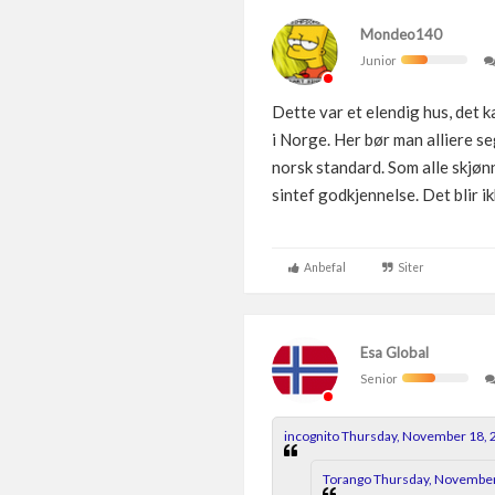
Mondeo140
Junior
Dette var et elendig hus, det k
i Norge. Her bør man alliere se
norsk standard. Som alle skjønn
sintef godkjennelse. Det blir 
Anbefal
Siter
Esa Global
Senior
incognito Thursday, November 18, 
Torango Thursday, November