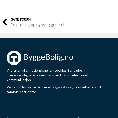
GÅ TIL FORUM
Oppussing og nybygg generelt
ByggeBolig.no
Vi bruker informasjonskapsler (cookies) for å øke
brukervennligheten i samsvar med Lov om elektronisk
kommunikasjon.
Ved at du fortsetter å bruke
byggebolig.no
, forutsetter vi at du
samtykker til dette.