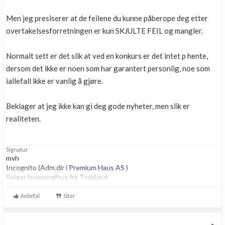
Men jeg presiserer at de feilene du kunne påberope deg etter
overtakelsesforretningen er kun SKJULTE FEIL og mangler.
Normalt sett er det slik at ved en konkurs er det intet p hente,
dersom det ikke er noen som har garantert personlig, noe som
iallefall ikke er vanlig å gjøre.
Beklager at jeg ikke kan gi deg gode nyheter, men slik er
realiteten.
Signatur
mvh
Incognito (Adm.dir i
Premium Haus AS
)
Selger lavenergihus fra Tyskland.
Anbefal
Siter