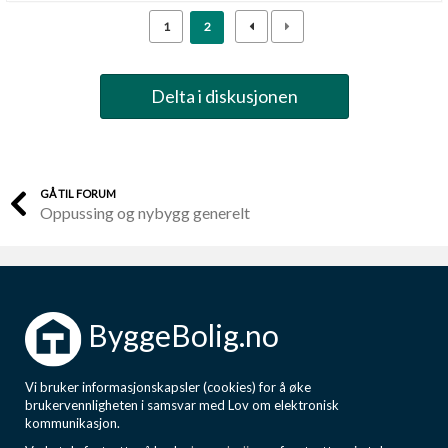
1
2
Delta i diskusjonen
GÅ TIL FORUM
Oppussing og nybygg generelt
ByggeBolig.no
Vi bruker informasjonskapsler (cookies) for å øke
brukervennligheten i samsvar med Lov om elektronisk
kommunikasjon.