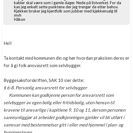
kabler skal være som i gamle dager. Nede på listverket. For da
kan jeg enkelt sette punktene der jeg trenger de etter behov.
Kjøkken bruker jeg kjentfolk som jobber med kjøkkensalg til
mvh
Håkon
Hei!
Ta kontakt med kommunen din og hør hvordan praksisen deres er
for å gi folk ansvasrett som selvbygger.
Byggesaksforskriften, SAK 10 sier dette:
§ 6-8. Personlig ansvarsrett for selvbygger
Kommunen kan godkjenne person for ansvarsrett som
selvbygger av egen bolig eller fritidsbolig, uten hensyn til
kravene til ansvarlige i kapitlene 9, 10 og 11, dersom personen
sannsynliggjør at arbeidet godkjenningen gjelder vil bli utført i
samsvar med bestemmelser gitt i eller med hjemmel i plan- og
bygningsloven.