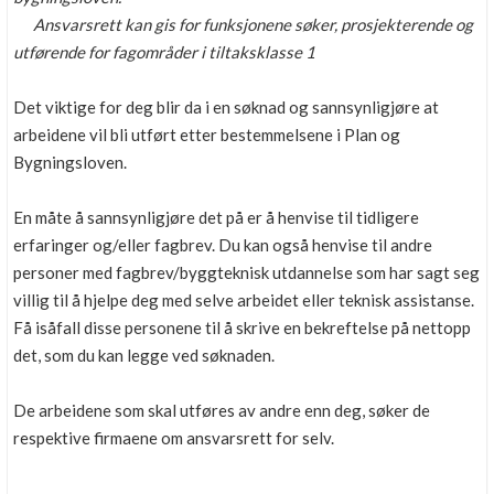
Ansvarsrett kan gis for funksjonene søker, prosjekterende og
utførende for fagområder i tiltaksklasse 1
Det viktige for deg blir da i en søknad og sannsynligjøre at
arbeidene vil bli utført etter bestemmelsene i Plan og
Bygningsloven.
En måte å sannsynligjøre det på er å henvise til tidligere
erfaringer og/eller fagbrev. Du kan også henvise til andre
personer med fagbrev/byggteknisk utdannelse som har sagt seg
villig til å hjelpe deg med selve arbeidet eller teknisk assistanse.
Få isåfall disse personene til å skrive en bekreftelse på nettopp
det, som du kan legge ved søknaden.
De arbeidene som skal utføres av andre enn deg, søker de
respektive firmaene om ansvarsrett for selv.