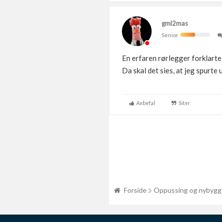
gml2mas
Senior
En erfaren rørlegger forklarte 
Da skal det sies, at jeg spurte u
Anbefal
Siter
Forside
Oppussing og nybygg