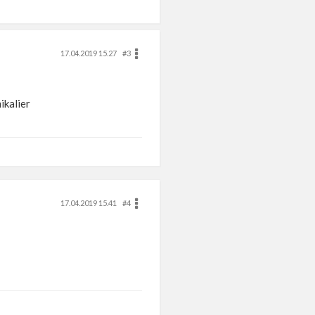
17.04.2019 15.27
#3
ikalier
17.04.2019 15.41
#4