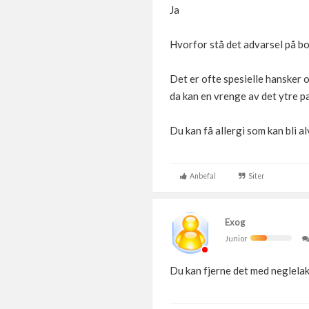
Ja
Hvorfor stå det advarsel på bo
Det er ofte spesielle hansker 
da kan en vrenge av det ytre pa
Du kan få allergi som kan bli al
Anbefal
Siter
Exog
Junior
Du kan fjerne det med neglelakk