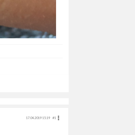
17.04.2019 15.19
#1