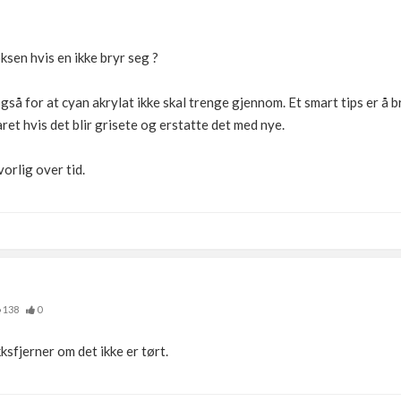
ksen hvis en ikke bryr seg ?
også for at cyan akrylat ikke skal trenge gjennom. Et smart tips er 
ret hvis det blir grisete og erstatte det med nye.
vorlig over tid.
138
0
sfjerner om det ikke er tørt.