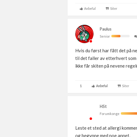
Anbefal
Siter
Paulus
Senior
Hvis du først har fått det på ne
til det faller av etterhvert so
ikke får skiten på nevene rege
1
Anbefal
Siter
HSt
Forumkonge
Leste et sted at allergi komme
og begynne med noe annet.