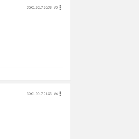
30.01.2017 20.38
#5
30.01.2017 21.03
#6