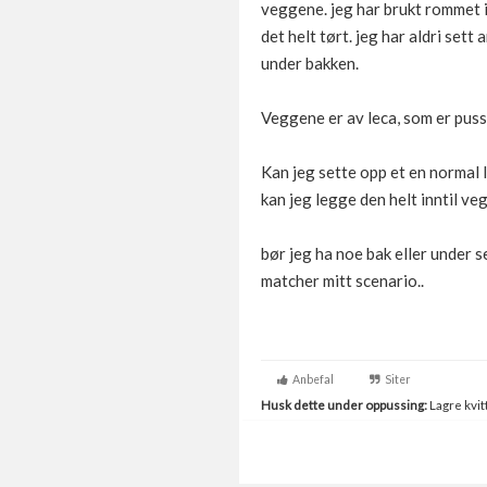
veggene. jeg har brukt rommet i 
det helt tørt. jeg har aldri sett
under bakken.
Veggene er av leca, som er pusse
Kan jeg sette opp et en normal
kan jeg legge den helt inntil ve
bør jeg ha noe bak eller under 
matcher mitt scenario..
Anbefal
Siter
Husk dette under oppussing:
Lagre kvitt