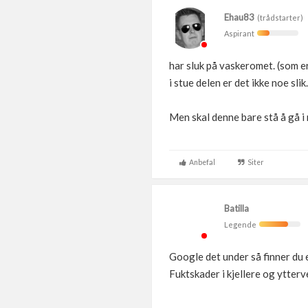
Ehau83
(trådstarter)
Aspirant
har sluk på vaskeromet. (som e
i stue delen er det ikke noe slik.
Men skal denne bare stå å gå i
Anbefal
Siter
Batilla
Legende
Google det under så finner du
Fuktskader i kjellere og ytte