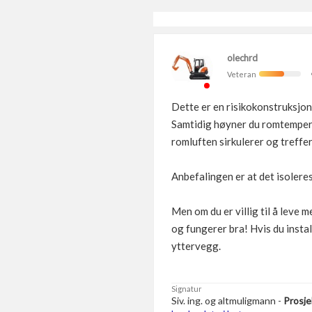
olechrd
Veteran
Dette er en risikokonstruksjon
Samtidig høyner du romtempera
romluften sirkulerer og treff
Anbefalingen er at det isoleres
Men om du er villig til å leve 
og fungerer bra! Hvis du insta
yttervegg.
Signatur
Siv. ing. og altmuligmann -
Prosje