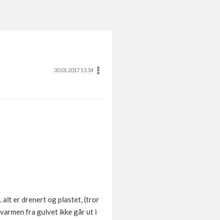
30.01.2017 13.34
alt er drenert og plastet, (tror
 varmen fra gulvet ikke går ut i