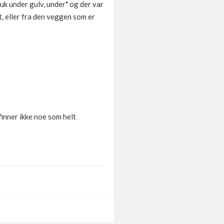
uk under gulv, under" og der var
et, eller fra den veggen som er
finner ikke noe som helt