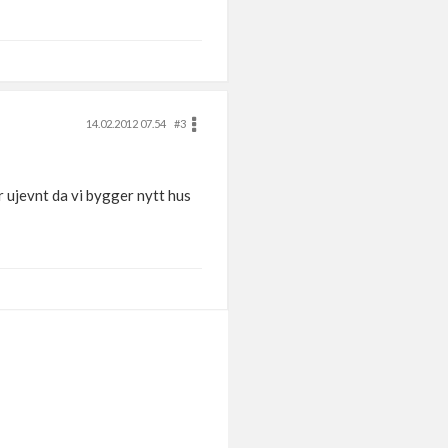
14.02.2012 07.54
#3
er ujevnt da vi bygger nytt hus