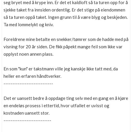
seg bryet med å krype inn. Er det et kaldloft så ta turen opp for å
sjekke taket fra innsiden ordentlig. Er det stige på eiendommen
så ta turen oppå taket. Ingen grunn til å være blyg og beskjeden.
Ta med lommelykt og kniv.
Foreldrene mine betalte en snekker/tømrer som de hadde med på
visning for 20 år siden. De fikk påpekt mange feil som ikke var
opplyst noen annen plass.
En som "kun" er takstmann ville jeg kanskje ikke tatt med, da
heller en erfaren håndtverker.
----------------------------
Det er uansett bedre å oppdage ting selv med en gang en å kjøre
en endeløs prosess i ettertid, hvor utfallet er uvisst og
kostnaden uansett stor.
---------------------------