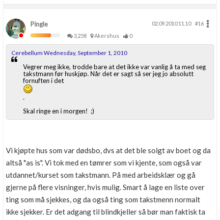
Pingle
02.09.2010 11.10
#16
3,258
Akershus
0
Cerebellum Wednesday, September 1, 2010
Vegrer meg ikke, trodde bare at det ikke var vanlig å ta med seg
takstmann før huskjøp. Når det er sagt så ser jeg jo absolutt
fornuften i det
.
Skal ringe en i morgen! ;)
Vi kjøpte hus som var dødsbo, dvs at det ble solgt av boet og da
altså "as is". Vi tok med en tømrer som vi kjente, som også var
utdannet/kurset som takstmann. På med arbeidsklær og gå
gjerne på flere visninger, hvis mulig. Smart å lage en liste over
ting som må sjekkes, og da også ting som takstmenn normalt
ikke sjekker. Er det adgang til blindkjeller så bør man faktisk ta