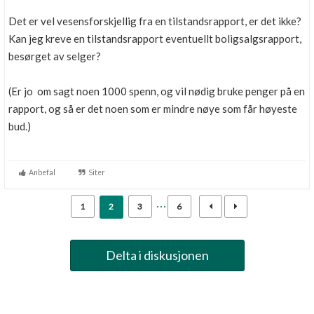
Det er vel vesensforskjellig fra en tilstandsrapport, er det ikke?
Kan jeg kreve en tilstandsrapport eventuellt boligsalgsrapport,
besørget av selger?
(Er jo om sagt noen 1000 spenn, og vil nødig bruke penger på en
rapport, og så er det noen som er mindre nøye som får høyeste
bud.)
Anbefal
Siter
1
2
3
6
Delta i diskusjonen