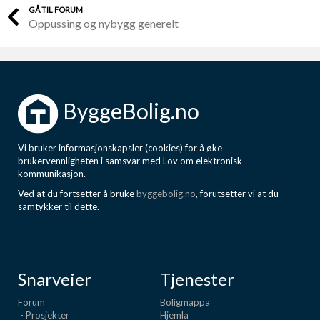
GÅ TIL FORUM
Oppussing og nybygg generelt
ByggeBolig.no
Vi bruker informasjonskapsler (cookies) for å øke
brukervennligheten i samsvar med Lov om elektronisk
kommunikasjon.
Ved at du fortsetter å bruke
byggebolig.no
, forutsetter vi at du
samtykker til dette.
Snarveier
Tjenester
Forum
Boligmappa
- Prosjekter
Hjemla