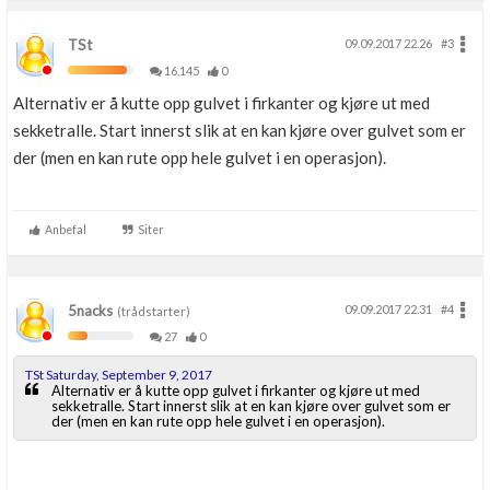
TSt
09.09.2017 22.26
#3
16,145
0
Alternativ er å kutte opp gulvet i firkanter og kjøre ut med
sekketralle. Start innerst slik at en kan kjøre over gulvet som er
der (men en kan rute opp hele gulvet i en operasjon).
Anbefal
Siter
5nacks
09.09.2017 22.31
#4
(trådstarter)
27
0
TSt Saturday, September 9, 2017
Alternativ er å kutte opp gulvet i firkanter og kjøre ut med
sekketralle. Start innerst slik at en kan kjøre over gulvet som er
der (men en kan rute opp hele gulvet i en operasjon).