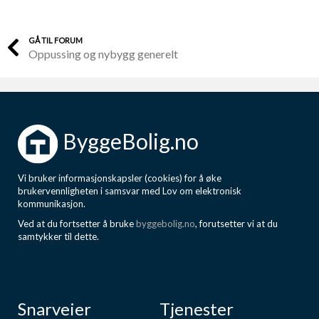
GÅ TIL FORUM
Oppussing og nybygg generelt
ByggeBolig.no
Vi bruker informasjonskapsler (cookies) for å øke
brukervennligheten i samsvar med Lov om elektronisk
kommunikasjon.
Ved at du fortsetter å bruke
byggebolig.no
, forutsetter vi at du
samtykker til dette.
Snarveier
Tjenester