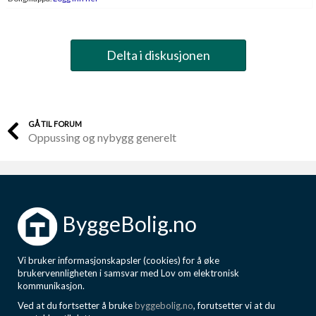
Delta i diskusjonen
GÅ TIL FORUM
Oppussing og nybygg generelt
ByggeBolig.no
Vi bruker informasjonskapsler (cookies) for å øke
brukervennligheten i samsvar med Lov om elektronisk
kommunikasjon.
Ved at du fortsetter å bruke
byggebolig.no
, forutsetter vi at du