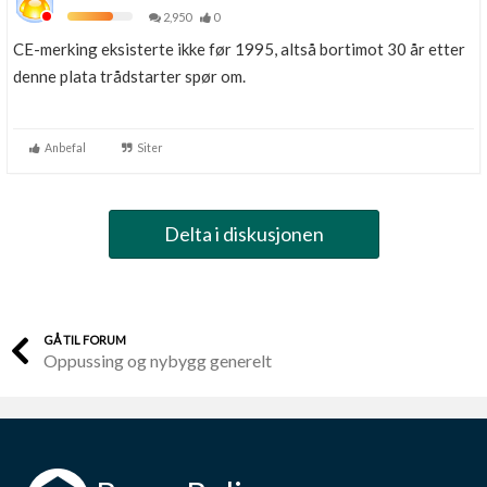
2,950
0
CE-merking eksisterte ikke før 1995, altså bortimot 30 år etter
denne plata trådstarter spør om.
Anbefal
Siter
Delta i diskusjonen
GÅ TIL FORUM
Oppussing og nybygg generelt