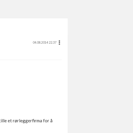
04.08.2014 22.37
lle et rørleggerfirma for å