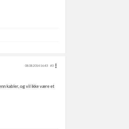
08.08.2014 16.43
#3
nn kabler, og vil ikke være et