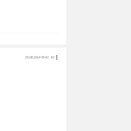
05.08.2014 09.42
#2