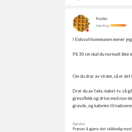
frodes
Høvding
I Eidsvoll kommunen mener jeg 
På 30 cm skal du normalt ikke m
Om du drar av strøm, så er det k
Drar du av f.eks. kabel-tv, så g
gressflekk og drive med noe de 
gravde, og kabelen til naboene 
Signatur
Prøver å gjøre det skikkelig med