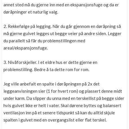
annet sted må du gjerne inn med en ekspansjonsfuge og da er
døråpninger et naturlig valg.
2. Rekkefølge på legging. Når du går gjennom en døråpning så
må gjerne gulvet legges ut begge veier på andre siden. Legger
du parallelt så får du problemstillingen med
areal/ekspansjonsfuge.
3. Nivåforskjeller. I et eldre hus er dette gjerne en
problemstilling. Bedre å ta dette rom for rom.
Jeg ville anbefalt en spalte i døråpningen på 2x det
leggeanvisningen sier (1 for hvert rom) og plassert denne midt
under karm. Da slipper du unna med en terskellist på begge sider
hvis gulvet ikke er helt i vater. Skal dørene byttes og balansert
ventilasjon inn på et senere tidspunkt så kan du alltid skjule
spalten i gulvet med en overgangslist eller flat terskel.