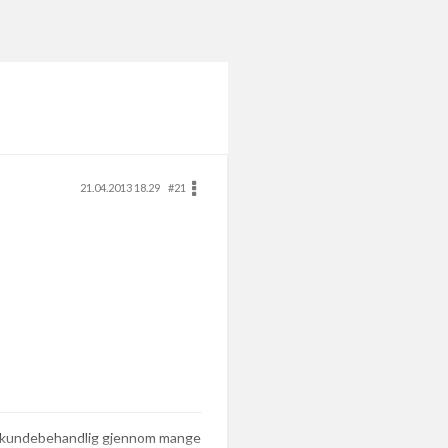
21.04.2013 18.29
#21
de kundebehandlig gjennom mange