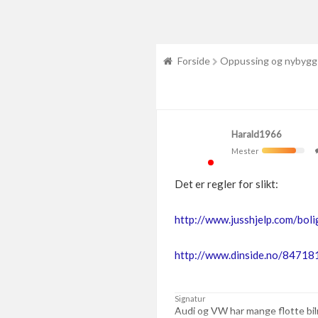
Forside
Oppussing og nybygg
Harald1966
Mester
Det er regler for slikt:
http://www.jusshjelp.com/bol
http://www.dinside.no/847181
Signatur
Audi og VW har mange flotte bi