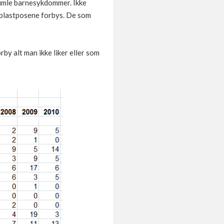
Skumle barnesykdommer. Ikke
 plastposene forbys. De som
rby alt man ikke liker eller som