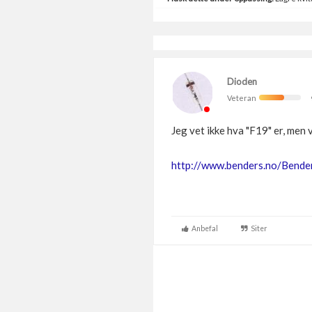
Dioden
Veteran
Jeg vet ikke hva "F19" er, men 
http://www.benders.no/Bende
Anbefal
Siter