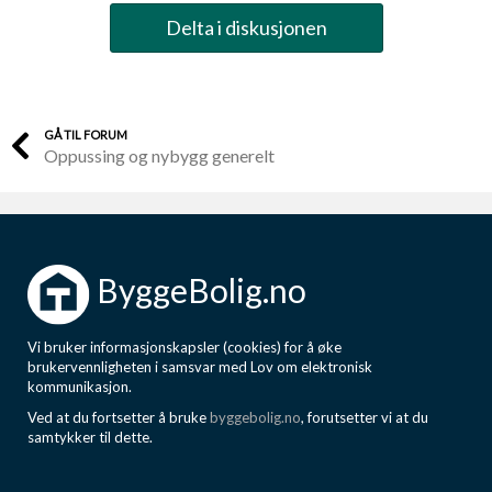
Delta i diskusjonen
GÅ TIL FORUM
Oppussing og nybygg generelt
ByggeBolig.no
Vi bruker informasjonskapsler (cookies) for å øke
brukervennligheten i samsvar med Lov om elektronisk
kommunikasjon.
Ved at du fortsetter å bruke
byggebolig.no
, forutsetter vi at du
samtykker til dette.