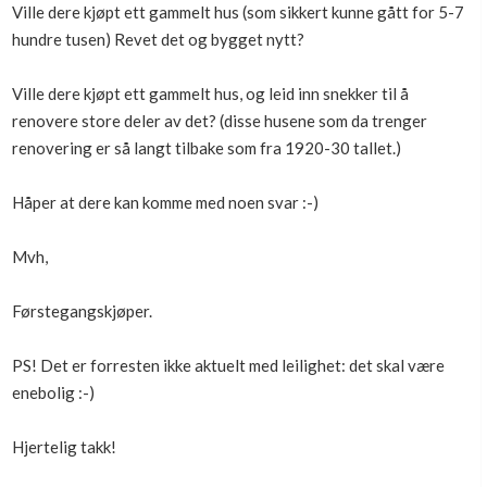
Ville dere kjøpt ett gammelt hus (som sikkert kunne gått for 5-7
hundre tusen) Revet det og bygget nytt?
Ville dere kjøpt ett gammelt hus, og leid inn snekker til å
renovere store deler av det? (disse husene som da trenger
renovering er så langt tilbake som fra 1920-30 tallet.)
Håper at dere kan komme med noen svar :-)
Mvh,
Førstegangskjøper.
PS! Det er forresten ikke aktuelt med leilighet: det skal være
enebolig :-)
Hjertelig takk!