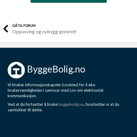
GÅ TIL FORUM
Oppussing og nybygg generelt
ByggeBolig.no
Vi bruker informasjonskapsler (cookies) for å øke
brukervennligheten i samsvar med Lov om elektronisk
kommunikasjon.
Ved at du fortsetter å bruke
byggebolig.no
, forutsetter vi at du
samtykker til dette.