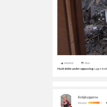
Anbefal
Siter
Husk dette under oppussing:
Lagre kvitt
Boligbyggerne
Mester