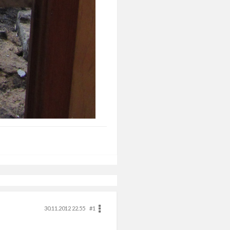
30.11.2012 22.55
#1