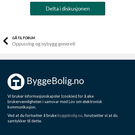
Delta i diskusjonen
GÅ TIL FORUM
Oppussing og nybygg generelt
ByggeBolig.no
Vi bruker informasjonskapsler (cookies) for å øke
brukervennligheten i samsvar med Lov om elektronisk
kommunikasjon.
Ved at du fortsetter å bruke
byggebolig.no
, forutsetter vi at du
samtykker til dette.