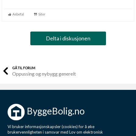
Anbefal
Siter
Delta i diskusjonen
GÅ TIL FORUM
Oppussing og nybygg generelt
ByggeBolig.no
Vi bruker informasjonskapsler (cookies) for å øke
brukervennligheten i samsvar med Lov om elektronisk