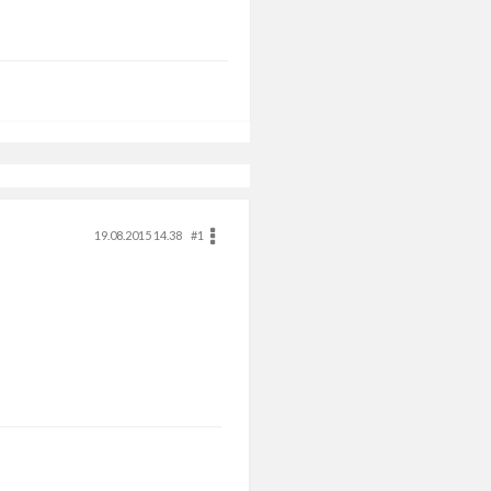
19.08.2015 14.38
#1