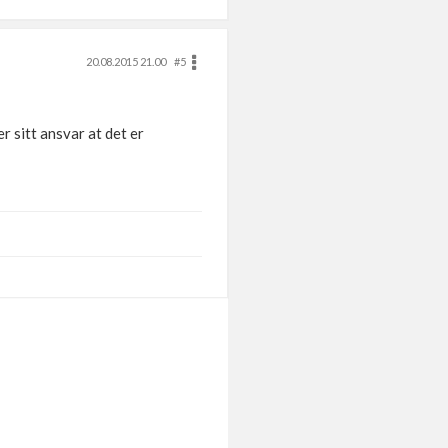
20.08.2015 21.00
#5
 sitt ansvar at det er