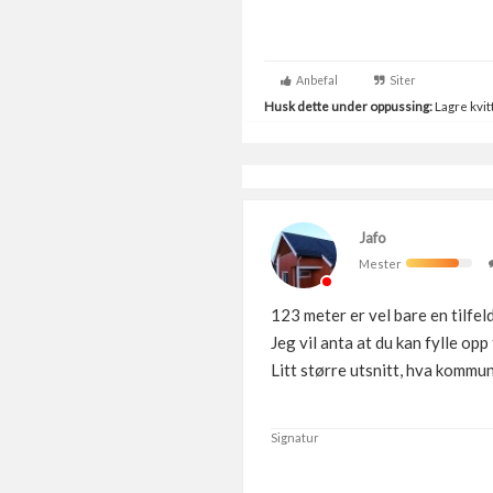
Anbefal
Siter
Husk dette under oppussing:
Lagre kvitt
Jafo
Mester
123 meter er vel bare en tilfe
Jeg vil anta at du kan fylle opp 
Litt større utsnitt, hva kommu
Signatur