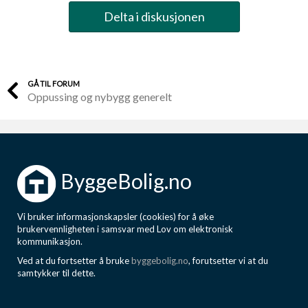
Delta i diskusjonen
GÅ TIL FORUM
Oppussing og nybygg generelt
ByggeBolig.no
Vi bruker informasjonskapsler (cookies) for å øke
brukervennligheten i samsvar med Lov om elektronisk
kommunikasjon.
Ved at du fortsetter å bruke
byggebolig.no
, forutsetter vi at du
samtykker til dette.