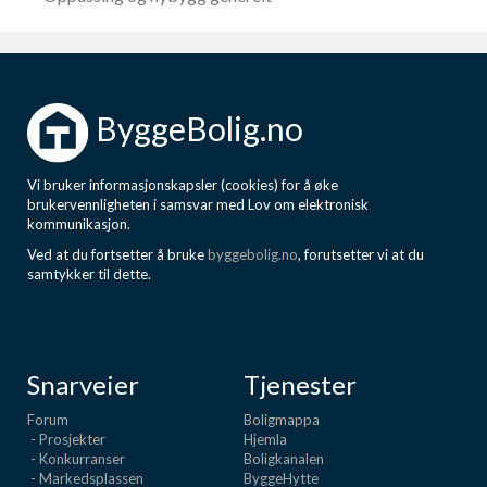
ByggeBolig.no
Vi bruker informasjonskapsler (cookies) for å øke
brukervennligheten i samsvar med Lov om elektronisk
kommunikasjon.
Ved at du fortsetter å bruke
byggebolig.no
, forutsetter vi at du
samtykker til dette.
Snarveier
Tjenester
Forum
Boligmappa
- Prosjekter
Hjemla
- Konkurranser
Boligkanalen
- Markedsplassen
ByggeHytte