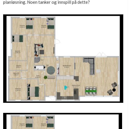
planløsning. Noen tanker og innspill på dette?
Boligmappa+
Nytt
Få mer ut av Boligmappa