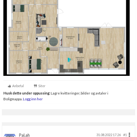
Anbefal
Siter
Husk dette under oppussing:
Lagre kvitteringer, bilder og avtaler i
Boligmappa.
Logg inn her
Pal.ah
31.08.2022 17.26
#1