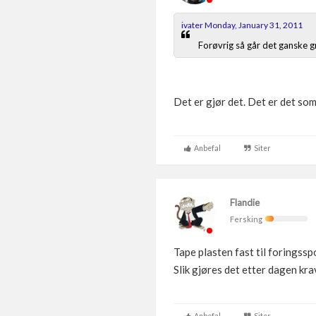
ivater Monday, January 31, 2011
Forøvrig så går det ganske gr
Det er gjør det. Det er det som
Anbefal
Siter
Flandie
Fersking
Tape plasten fast til foringssp
Slik gjøres det etter dagen kra