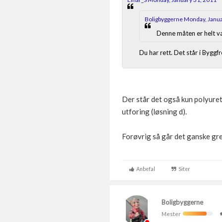
Boligbyggerne Monday, Janua
Denne måten er helt van
Du har rett. Det står i Byggf
Der står det også kun polyure
utforing (løsning d).
Forøvrig så går det ganske grei
Anbefal
Siter
Boligbyggerne
Mester