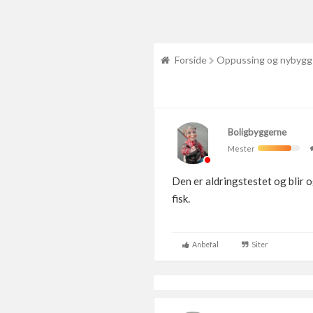
Forside
Oppussing og nybygg
Boligbyggerne
Mester
Den er aldringstestet og blir o
fisk.
Anbefal
Siter