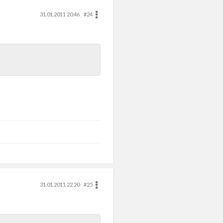
31.01.2011 20.46
#24
31.01.2011 22.20
#25