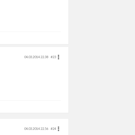
04.03.2014 22.38
#23
04.03.2014 22.56
#24