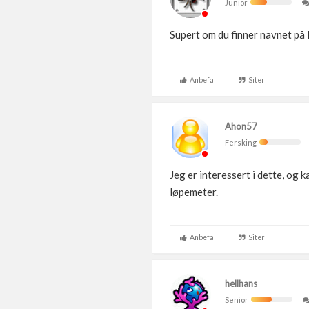
Junior
Supert om du finner navnet på 
Anbefal
Siter
Ahon57
Fersking
Jeg er interessert i dette, og
løpemeter.
Anbefal
Siter
hellhans
Senior