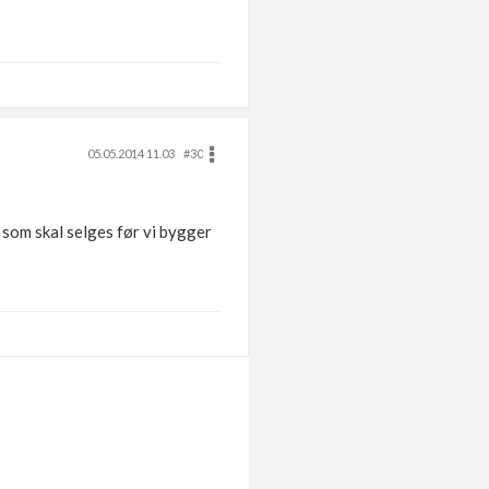
05.05.2014 11.03
#30
 som skal selges før vi bygger