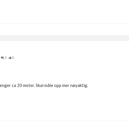
3
0
renger ca 20 meter. Skal måle opp mer nøyaktig.