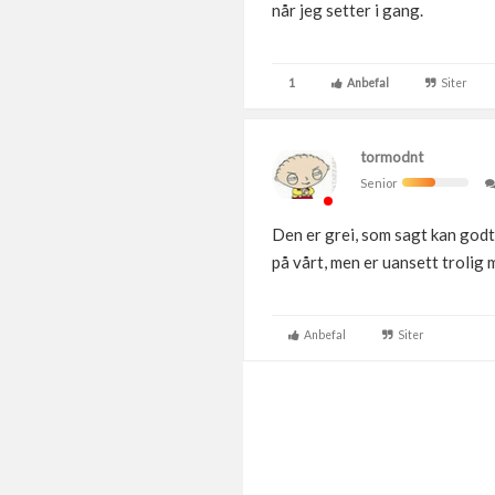
når jeg setter i gang.
1
Anbefal
Siter
tormodnt
Senior
Den er grei, som sagt kan godt
på vårt, men er uansett trolig
Anbefal
Siter