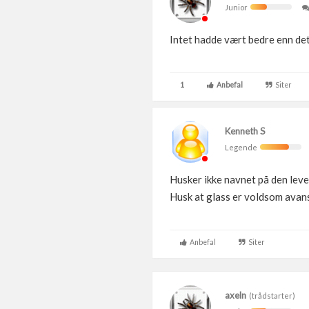
Junior
Intet hadde vært bedre enn det
1
Anbefal
Siter
Kenneth S
Legende
Husker ikke navnet på den leve
Husk at glass er voldsom avanse
Anbefal
Siter
axeln
(trådstarter)