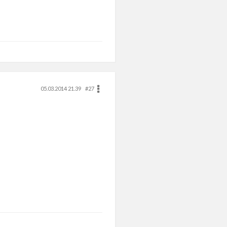
05.03.2014 21.39
#27