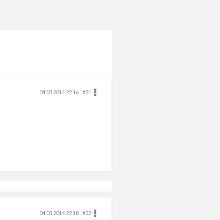
04.03.2014 22.16
#21
04.03.2014 22.18
#22