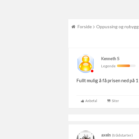
Forside
Oppussing og nybygg
Kenneth S
Legende
Fullt mulig å få prisen ned på
Anbefal
Siter
axeln
(trådstarter)