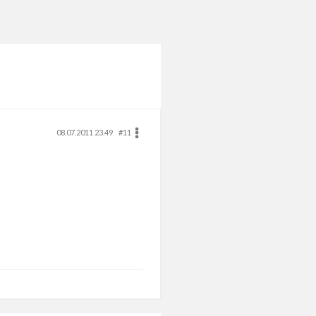
08.07.2011 23.49
#11