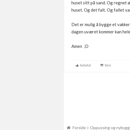
huset sitt på sand. Og regnet 
huset. Og det falt. Og fallet va
Det er mulig å bygge et vakke
dagen uværet kommer kan hele hu
Amen ;D
Anbefal
Siter
Forside
Oppussing og nybygg