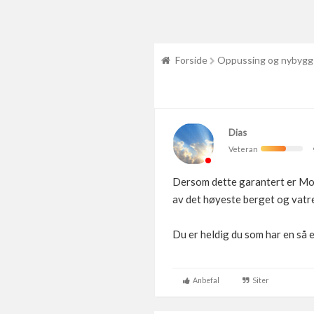
Forside
Oppussing og nybygg
Dias
Veteran
Dersom dette garantert er Mor 
av det høyeste berget og vatre
Du er heldig du som har en så 
Anbefal
Siter